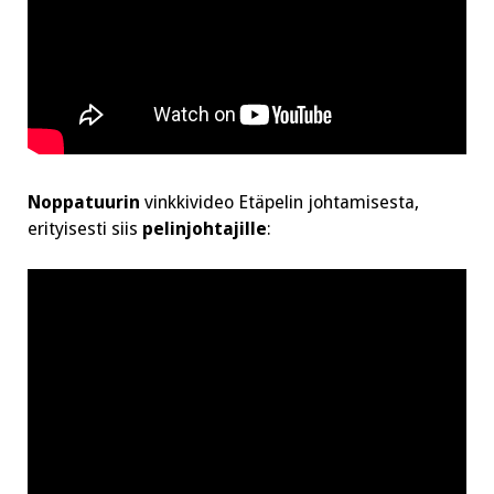
Noppatuurin
vinkkivideo Etäpelin johtamisesta,
erityisesti siis
pelinjohtajille
: