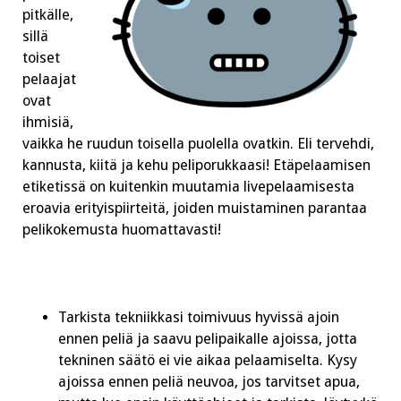
pitkälle,
sillä
toiset
pelaajat
ovat
ihmisiä,
vaikka he ruudun toisella puolella ovatkin. Eli tervehdi,
kannusta, kiitä ja kehu peliporukkaasi! Etäpelaamisen
etiketissä on kuitenkin muutamia livepelaamisesta
eroavia erityispiirteitä, joiden muistaminen parantaa
pelikokemusta huomattavasti!
Tarkista tekniikkasi toimivuus hyvissä ajoin
ennen peliä ja saavu pelipaikalle ajoissa, jotta
tekninen säätö ei vie aikaa pelaamiselta. Kysy
ajoissa ennen peliä neuvoa, jos tarvitset apua,