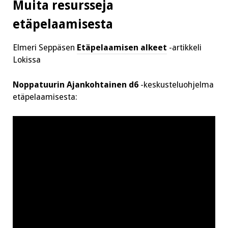
Muita resursseja
etäpelaamisesta
Elmeri Seppäsen
Etäpelaamisen alkeet
-artikkeli
Lokissa
Noppatuurin Ajankohtainen d6
-keskusteluohjelma
etäpelaamisesta: