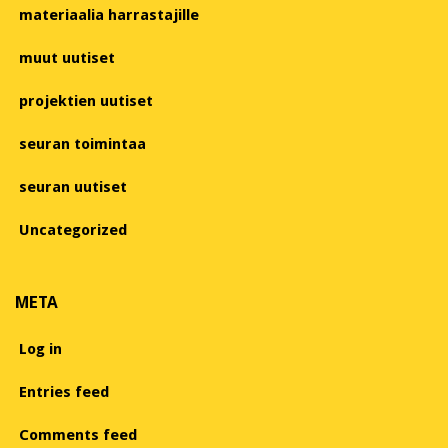
materiaalia harrastajille
muut uutiset
projektien uutiset
seuran toimintaa
seuran uutiset
Uncategorized
META
Log in
Entries feed
Comments feed