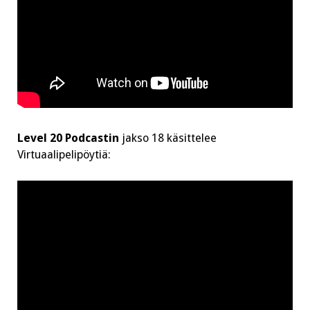
Level 20 Podcastin
jakso 18 käsittelee
Virtuaalipelipöytiä: