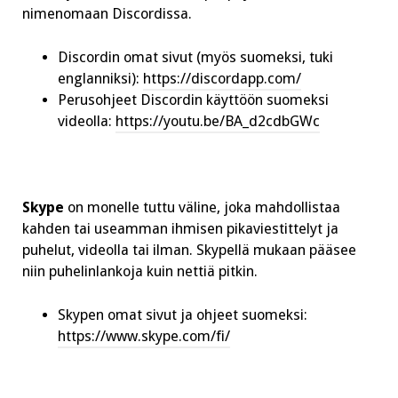
nimenomaan Discordissa.
Discordin omat sivut (myös suomeksi, tuki
englanniksi):
https://discordapp.com/
Perusohjeet Discordin käyttöön suomeksi
videolla:
https://youtu.be/BA_d2cdbGWc
Skype
on monelle tuttu väline, joka mahdollistaa
kahden tai useamman ihmisen pikaviestittelyt ja
puhelut, videolla tai ilman. Skypellä mukaan pääsee
niin puhelinlankoja kuin nettiä pitkin.
Skypen omat sivut ja ohjeet suomeksi:
https://www.skype.com/fi/