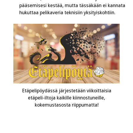
pääsemisesi kestää, mutta tässäkään ei kannata
hukuttaa pelikaveria teknisiin yksityiskohtiin.
Etäpelipöydässä järjestetään viikoittaisia
etäpeli-iltoja kaikille kiinnostuneille,
kokemustasosta riippumatta!