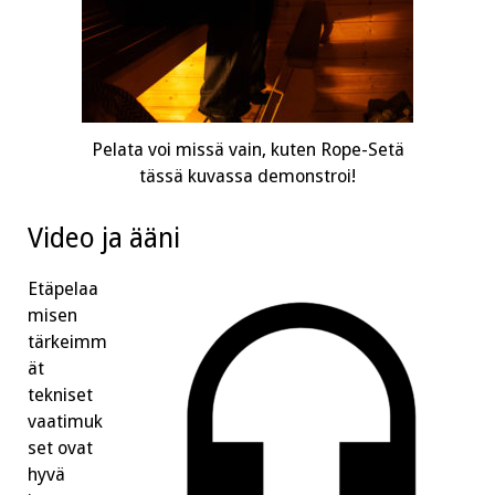
Pelata voi missä vain, kuten Rope-Setä
tässä kuvassa demonstroi!
Video ja ääni
Etäpelaa
misen
tärkeimm
ät
tekniset
vaatimuk
set ovat
hyvä