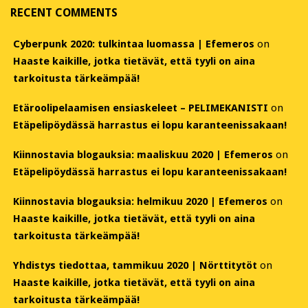
RECENT COMMENTS
Cyberpunk 2020: tulkintaa luomassa | Efemeros
on
Haaste kaikille, jotka tietävät, että tyyli on aina
tarkoitusta tärkeämpää!
Etäroolipelaamisen ensiaskeleet – PELIMEKANISTI
on
Etäpelipöydässä harrastus ei lopu karanteenissakaan!
Kiinnostavia blogauksia: maaliskuu 2020 | Efemeros
on
Etäpelipöydässä harrastus ei lopu karanteenissakaan!
Kiinnostavia blogauksia: helmikuu 2020 | Efemeros
on
Haaste kaikille, jotka tietävät, että tyyli on aina
tarkoitusta tärkeämpää!
Yhdistys tiedottaa, tammikuu 2020 | Nörttitytöt
on
Haaste kaikille, jotka tietävät, että tyyli on aina
tarkoitusta tärkeämpää!