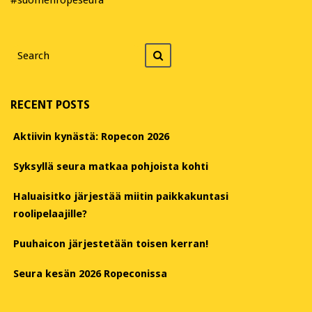
Search
Search
for
RECENT POSTS
Aktiivin kynästä: Ropecon 2026
Syksyllä seura matkaa pohjoista kohti
Haluaisitko järjestää miitin paikkakuntasi
roolipelaajille?
Puuhaicon järjestetään toisen kerran!
Seura kesän 2026 Ropeconissa