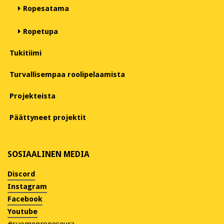
Ropesatama
Ropetupa
Tukitiimi
Turvallisempaa roolipelaamista
Projekteista
Päättyneet projektit
SOSIAALINEN MEDIA
Discord
Instagram
Facebook
Youtube
#suomenropeseura