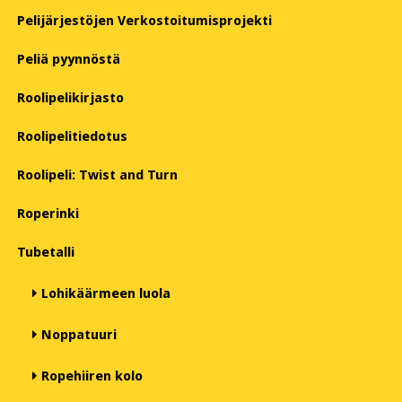
Pelijärjestöjen Verkostoitumisprojekti
Peliä pyynnöstä
Roolipelikirjasto
Roolipelitiedotus
Roolipeli: Twist and Turn
Roperinki
Tubetalli
Lohikäärmeen luola
Noppatuuri
Ropehiiren kolo