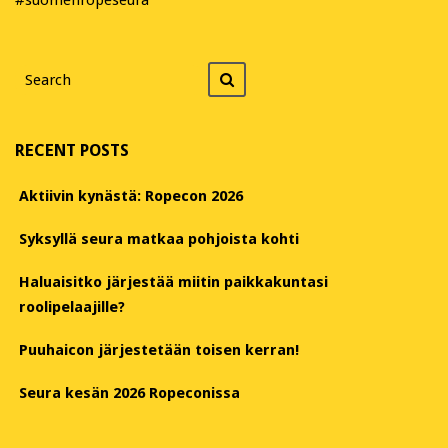
Search
Search
for
RECENT POSTS
Aktiivin kynästä: Ropecon 2026
Syksyllä seura matkaa pohjoista kohti
Haluaisitko järjestää miitin paikkakuntasi
roolipelaajille?
Puuhaicon järjestetään toisen kerran!
Seura kesän 2026 Ropeconissa