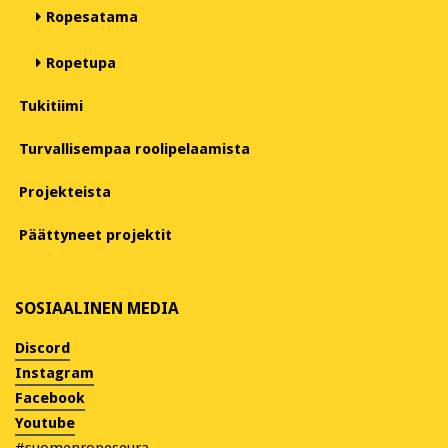
Ropesatama
Ropetupa
Tukitiimi
Turvallisempaa roolipelaamista
Projekteista
Päättyneet projektit
SOSIAALINEN MEDIA
Discord
Instagram
Facebook
Youtube
#suomenropeseura