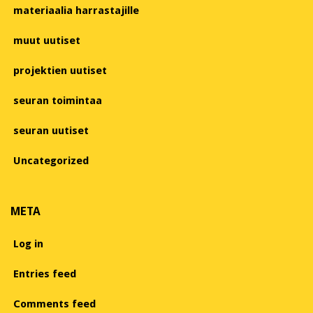
materiaalia harrastajille
muut uutiset
projektien uutiset
seuran toimintaa
seuran uutiset
Uncategorized
META
Log in
Entries feed
Comments feed