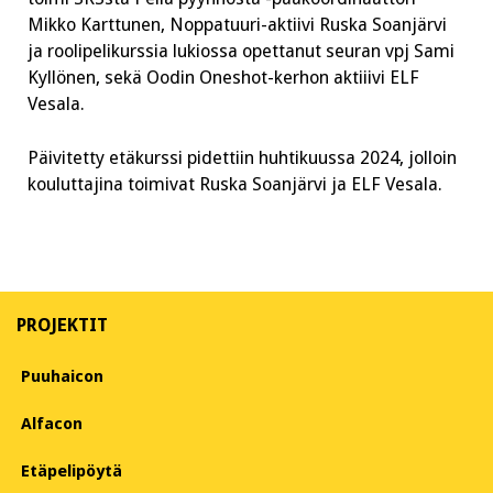
Mikko Karttunen, Noppatuuri-aktiivi Ruska Soanjärvi
ja roolipelikurssia lukiossa opettanut seuran vpj Sami
Kyllönen, sekä Oodin Oneshot-kerhon aktiiivi ELF
Vesala.
Päivitetty etäkurssi pidettiin huhtikuussa 2024, jolloin
kouluttajina toimivat Ruska Soanjärvi ja ELF Vesala.
PROJEKTIT
Puuhaicon
Alfacon
Etäpelipöytä