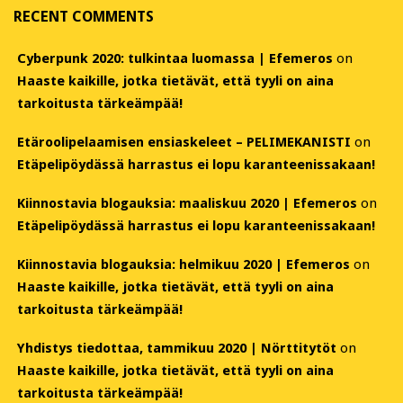
RECENT COMMENTS
Cyberpunk 2020: tulkintaa luomassa | Efemeros
on
Haaste kaikille, jotka tietävät, että tyyli on aina
tarkoitusta tärkeämpää!
Etäroolipelaamisen ensiaskeleet – PELIMEKANISTI
on
Etäpelipöydässä harrastus ei lopu karanteenissakaan!
Kiinnostavia blogauksia: maaliskuu 2020 | Efemeros
on
Etäpelipöydässä harrastus ei lopu karanteenissakaan!
Kiinnostavia blogauksia: helmikuu 2020 | Efemeros
on
Haaste kaikille, jotka tietävät, että tyyli on aina
tarkoitusta tärkeämpää!
Yhdistys tiedottaa, tammikuu 2020 | Nörttitytöt
on
Haaste kaikille, jotka tietävät, että tyyli on aina
tarkoitusta tärkeämpää!