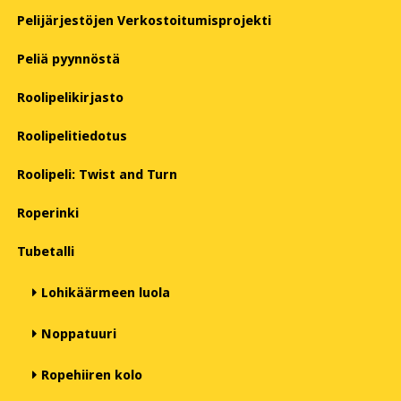
Pelijärjestöjen Verkostoitumisprojekti
Peliä pyynnöstä
Roolipelikirjasto
Roolipelitiedotus
Roolipeli: Twist and Turn
Roperinki
Tubetalli
Lohikäärmeen luola
Noppatuuri
Ropehiiren kolo