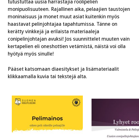
tutustuttaa uusia harrastajia roolipelien
monipuolisuuteen. Rajallinen aika, pelaajien taustojen
moninaisuus ja monet muut asiat kuitenkin myös
haastavat pelinjohtajaa tapahtumissa. Tänne on
kerätty vinkkejä ja erilaista materiaaleja
conipelinjohtajan avuksi! Jos suunnittelet muuten vain
kertapelien eli oneshottien vetämistä, näistä voi olla
hyötyä myös sinulle!
Pääset katsomaan diaesitykset ja lisämateriaalit
klikkaamalla kuvia tai tekstejä alta.