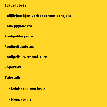
Etäpelipöytä
Pelijärjestöjen Verkostoitumisprojekti
Peliä pyynnöstä
Roolipelikirjasto
Roolipelitiedotus
Roolipeli: Twist and Turn
Roperinki
Tubetalli
Lohikäärmeen luola
Noppatuuri