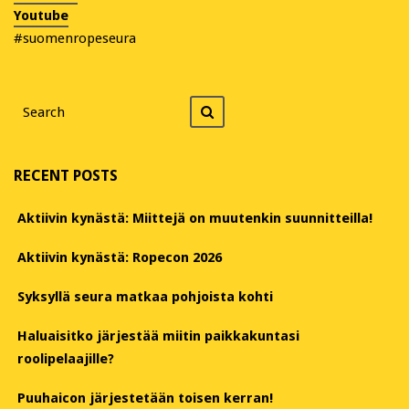
Youtube
#suomenropeseura
Search
Search
for
RECENT POSTS
Aktiivin kynästä: Miittejä on muutenkin suunnitteilla!
Aktiivin kynästä: Ropecon 2026
Syksyllä seura matkaa pohjoista kohti
Haluaisitko järjestää miitin paikkakuntasi
roolipelaajille?
Puuhaicon järjestetään toisen kerran!