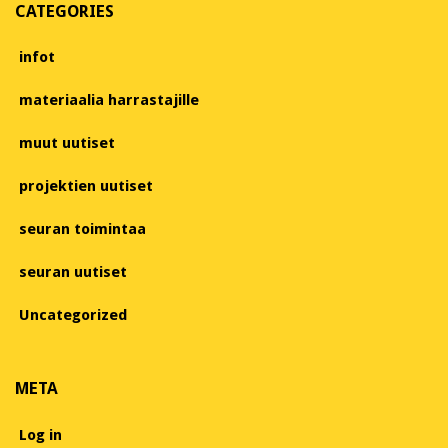
CATEGORIES
infot
materiaalia harrastajille
muut uutiset
projektien uutiset
seuran toimintaa
seuran uutiset
Uncategorized
META
Log in