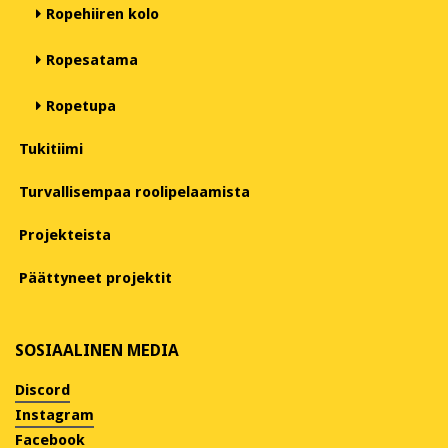
Ropehiiren kolo
Ropesatama
Ropetupa
Tukitiimi
Turvallisempaa roolipelaamista
Projekteista
Päättyneet projektit
SOSIAALINEN MEDIA
Discord
Instagram
Facebook