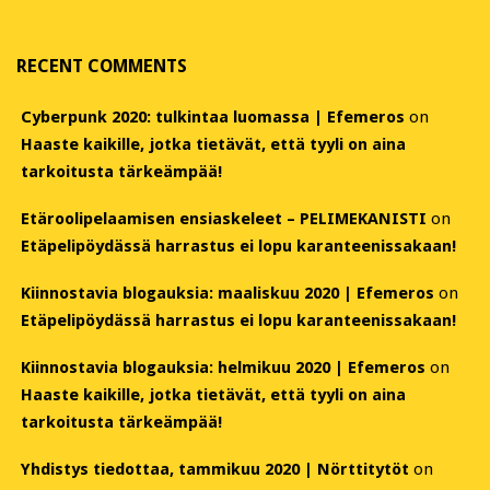
RECENT COMMENTS
Cyberpunk 2020: tulkintaa luomassa | Efemeros
on
Haaste kaikille, jotka tietävät, että tyyli on aina
tarkoitusta tärkeämpää!
Etäroolipelaamisen ensiaskeleet – PELIMEKANISTI
on
Etäpelipöydässä harrastus ei lopu karanteenissakaan!
Kiinnostavia blogauksia: maaliskuu 2020 | Efemeros
on
Etäpelipöydässä harrastus ei lopu karanteenissakaan!
Kiinnostavia blogauksia: helmikuu 2020 | Efemeros
on
Haaste kaikille, jotka tietävät, että tyyli on aina
tarkoitusta tärkeämpää!
Yhdistys tiedottaa, tammikuu 2020 | Nörttitytöt
on