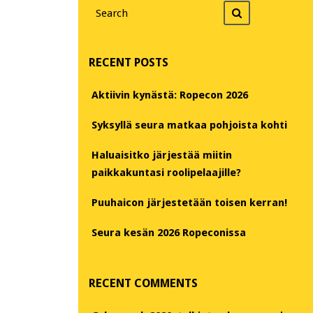
Search
Search
for
RECENT POSTS
Aktiivin kynästä: Ropecon 2026
Syksyllä seura matkaa pohjoista kohti
Haluaisitko järjestää miitin
paikkakuntasi roolipelaajille?
Puuhaicon järjestetään toisen kerran!
Seura kesän 2026 Ropeconissa
RECENT COMMENTS