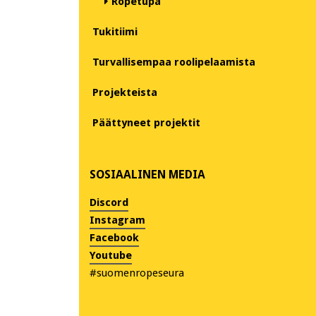
Ropetupa
Tukitiimi
Turvallisempaa roolipelaamista
Projekteista
Päättyneet projektit
SOSIAALINEN MEDIA
Discord
Instagram
Facebook
Youtube
#suomenropeseura