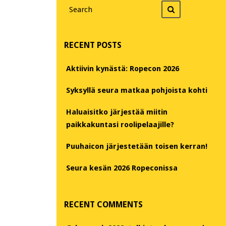
Search
Search
for
RECENT POSTS
Aktiivin kynästä: Ropecon 2026
Syksyllä seura matkaa pohjoista kohti
Haluaisitko järjestää miitin
paikkakuntasi roolipelaajille?
Puuhaicon järjestetään toisen kerran!
Seura kesän 2026 Ropeconissa
RECENT COMMENTS