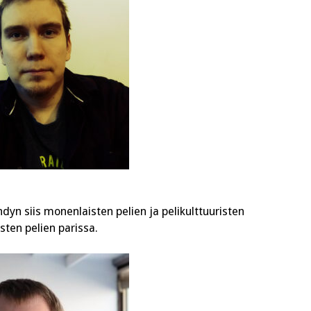
ihdyn siis monenlaisten pelien ja pelikulttuuristen
isten pelien parissa.