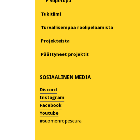
Ropetupa
Tukitiimi
Turvallisempaa roolipelaamista
Projekteista
Päättyneet projektit
SOSIAALINEN MEDIA
Discord
Instagram
Facebook
Youtube
#suomenropeseura