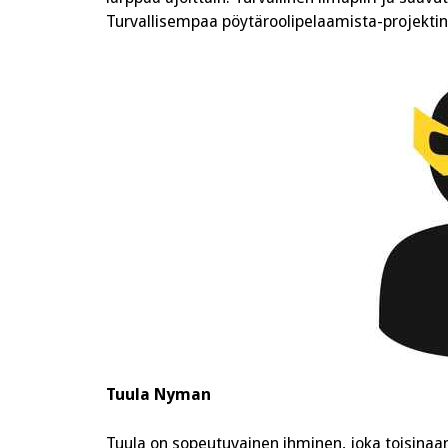
Turvallisempaa pöytäroolipelaamista-projektin
Tuula Nyman
Tuula on sopeutuvainen ihminen, joka toisinaan