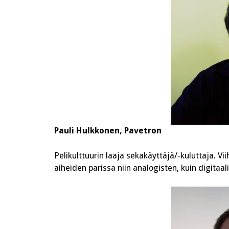
Pauli Hulkkonen, Pavetron
Pelikulttuurin laaja sekakäyttäjä/-kuluttaja. Vi
aiheiden parissa niin analogisten, kuin digitaal