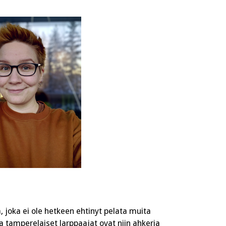
 joka ei ole hetkeen ehtinyt pelata muita
a tamperelaiset larppaajat ovat niin ahkeria