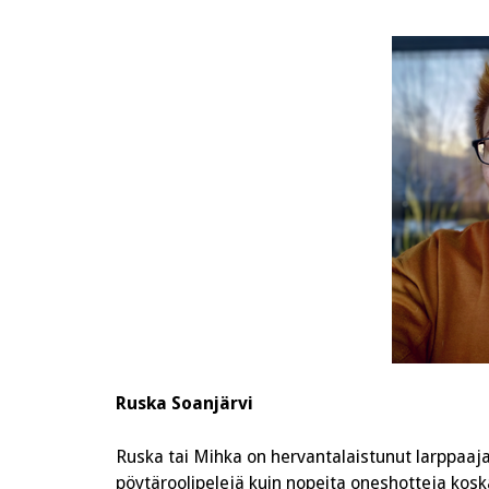
Ruska Soanjärvi
Ruska tai Mihka on hervantalaistunut larppaaja,
pöytäroolipelejä kuin nopeita oneshotteja kosk