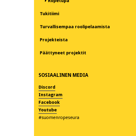
Ropetupa
Tukitiimi
Turvallisempaa roolipelaamista
Projekteista
Päättyneet projektit
SOSIAALINEN MEDIA
Discord
Instagram
Facebook
Youtube
#suomenropeseura