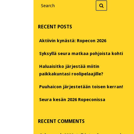
Search
Search
for
RECENT POSTS
Aktiivin kynästä: Ropecon 2026
Syksyllä seura matkaa pohjoista kohti
Haluaisitko järjestää miitin
paikkakuntasi roolipelaajille?
Puuhaicon järjestetään toisen kerran!
Seura kesän 2026 Ropeconissa
RECENT COMMENTS