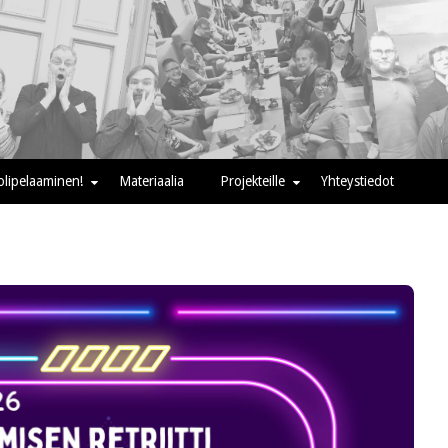
oolipelaaminen!
Materiaalia
Projekteille
Yhteystiedot