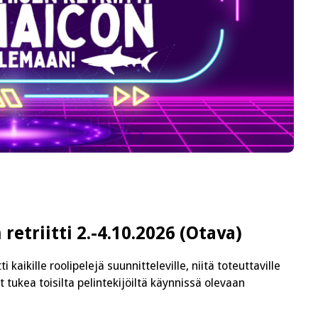
etriitti 2.-4.10.2026 (Otava)
kaikille roolipelejä suunnitteleville, niitä toteuttaville
vat tukea toisilta pelintekijöiltä käynnissä olevaan