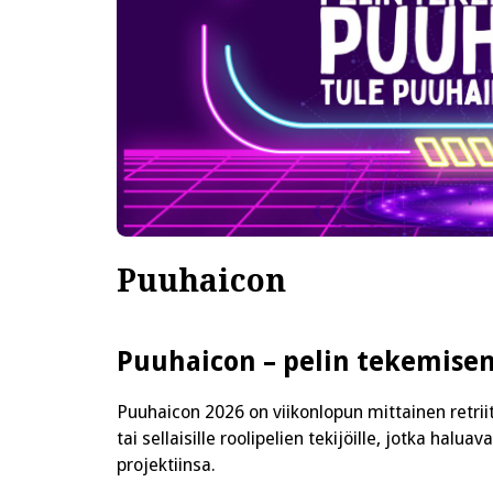
Puuhaicon
Puuhaicon – pelin tekemisen r
Puuhaicon 2026 on viikonlopun mittainen retriitti 
tai sellaisille roolipelien tekijöille, jotka halua
projektiinsa.