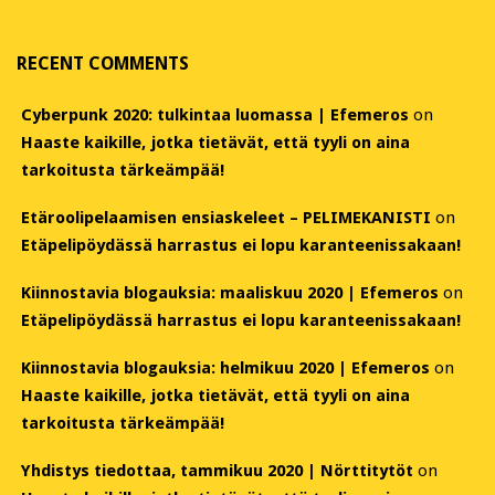
RECENT COMMENTS
Cyberpunk 2020: tulkintaa luomassa | Efemeros
on
Haaste kaikille, jotka tietävät, että tyyli on aina
tarkoitusta tärkeämpää!
Etäroolipelaamisen ensiaskeleet – PELIMEKANISTI
on
Etäpelipöydässä harrastus ei lopu karanteenissakaan!
Kiinnostavia blogauksia: maaliskuu 2020 | Efemeros
on
Etäpelipöydässä harrastus ei lopu karanteenissakaan!
Kiinnostavia blogauksia: helmikuu 2020 | Efemeros
on
Haaste kaikille, jotka tietävät, että tyyli on aina
tarkoitusta tärkeämpää!
Yhdistys tiedottaa, tammikuu 2020 | Nörttitytöt
on