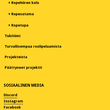
Ropehiiren kolo
Ropesatama
Ropetupa
Tukitiimi
Turvallisempaa roolipelaamista
Projekteista
Päättyneet projektit
SOSIAALINEN MEDIA
Discord
Instagram
Facebook