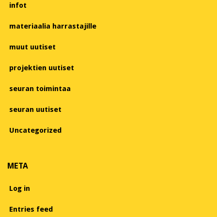
infot
materiaalia harrastajille
muut uutiset
projektien uutiset
seuran toimintaa
seuran uutiset
Uncategorized
META
Log in
Entries feed