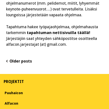
ohjelmanumerot (mm. pelidemot, miitit, lyhyemmät
keynote-puheenvuorot…) ovat tervetulleita. Lisäksi
loungeissa järjestetään vapaata ohjelmaa.
Tapahtuma hakee työpajaohjelmaa, ohjelmahausta
tarkemmin
tapahtuman nettisivuilla täällä!
Järjestäjiin saat yhteyden sähköpostitse osoitteella
alfacon.jarjestajat (at) gmail.com.
Posts
Older posts
navigation
PROJEKTIT
Puuhaicon
Alfacon