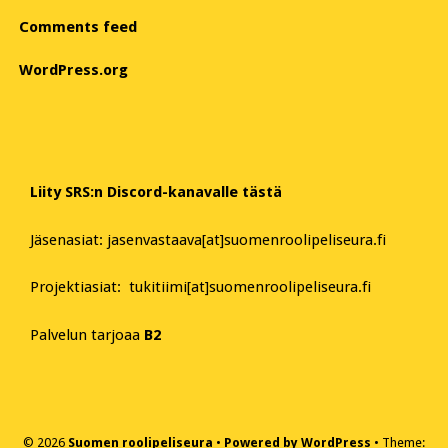
Comments feed
WordPress.org
Liity SRS:n Discord-kanavalle tästä
Jäsenasiat: jasenvastaava[at]suomenroolipeliseura.fi
Projektiasiat: tukitiimi[at]suomenroolipeliseura.fi
Palvelun tarjoaa
B2
© 2026
Suomen roolipeliseura
Powered by WordPress
Theme: