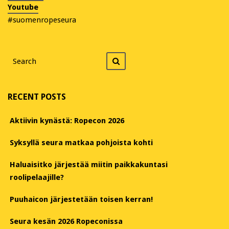
Youtube
#suomenropeseura
Search
Search
for
RECENT POSTS
Aktiivin kynästä: Ropecon 2026
Syksyllä seura matkaa pohjoista kohti
Haluaisitko järjestää miitin paikkakuntasi
roolipelaajille?
Puuhaicon järjestetään toisen kerran!
Seura kesän 2026 Ropeconissa