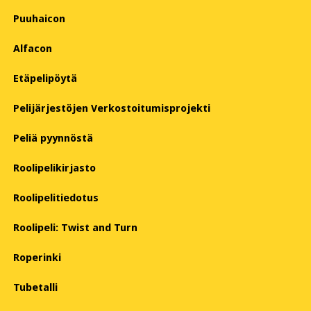
Puuhaicon
Alfacon
Etäpelipöytä
Pelijärjestöjen Verkostoitumisprojekti
Peliä pyynnöstä
Roolipelikirjasto
Roolipelitiedotus
Roolipeli: Twist and Turn
Roperinki
Tubetalli