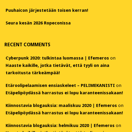
Puuhaicon järjestetään toisen kerran!
Seura kesän 2026 Ropeconissa
RECENT COMMENTS
Cyberpunk 2020: tulkintaa luomassa | Efemeros
on
Haaste kaikille, jotka tietävät, että tyyli on aina
tarkoitusta tärkeämpää!
Etäroolipelaamisen ensiaskeleet – PELIMEKANISTI
on
Etäpelipöydässä harrastus ei lopu karanteenissakaan!
Kiinnostavia blogauksia: maaliskuu 2020 | Efemeros
on
Etäpelipöydässä harrastus ei lopu karanteenissakaan!
Kiinnostavia blogauksia: helmikuu 2020 | Efemeros
on