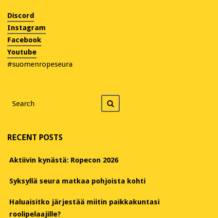
Discord
Instagram
Facebook
Youtube
#suomenropeseura
Search
Search
for
RECENT POSTS
Aktiivin kynästä: Ropecon 2026
Syksyllä seura matkaa pohjoista kohti
Haluaisitko järjestää miitin paikkakuntasi
roolipelaajille?