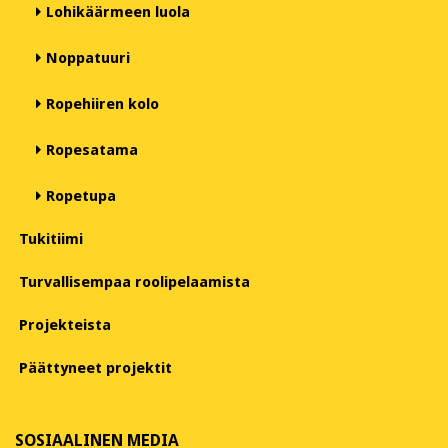
Lohikäärmeen luola
Noppatuuri
Ropehiiren kolo
Ropesatama
Ropetupa
Tukitiimi
Turvallisempaa roolipelaamista
Projekteista
Päättyneet projektit
SOSIAALINEN MEDIA