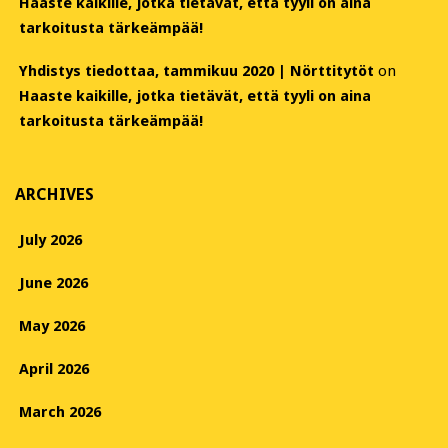
Haaste kaikille, jotka tietävät, että tyyli on aina
tarkoitusta tärkeämpää!
Yhdistys tiedottaa, tammikuu 2020 | Nörttitytöt
on
Haaste kaikille, jotka tietävät, että tyyli on aina
tarkoitusta tärkeämpää!
ARCHIVES
July 2026
June 2026
May 2026
April 2026
March 2026