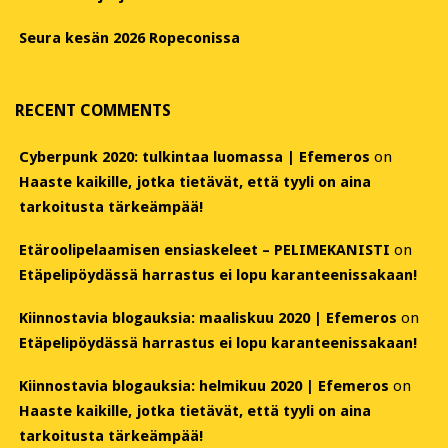
Seura kesän 2026 Ropeconissa
RECENT COMMENTS
Cyberpunk 2020: tulkintaa luomassa | Efemeros
on
Haaste kaikille, jotka tietävät, että tyyli on aina
tarkoitusta tärkeämpää!
Etäroolipelaamisen ensiaskeleet – PELIMEKANISTI
on
Etäpelipöydässä harrastus ei lopu karanteenissakaan!
Kiinnostavia blogauksia: maaliskuu 2020 | Efemeros
on
Etäpelipöydässä harrastus ei lopu karanteenissakaan!
Kiinnostavia blogauksia: helmikuu 2020 | Efemeros
on
Haaste kaikille, jotka tietävät, että tyyli on aina
tarkoitusta tärkeämpää!