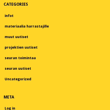
CATEGORIES
infot
materiaalia harrastajille
muut uutiset
projektien uutiset
seuran toimintaa
seuran uutiset
Uncategorized
META
Log in