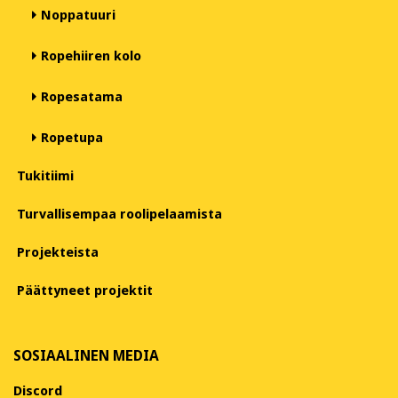
Noppatuuri
Ropehiiren kolo
Ropesatama
Ropetupa
Tukitiimi
Turvallisempaa roolipelaamista
Projekteista
Päättyneet projektit
SOSIAALINEN MEDIA
Discord