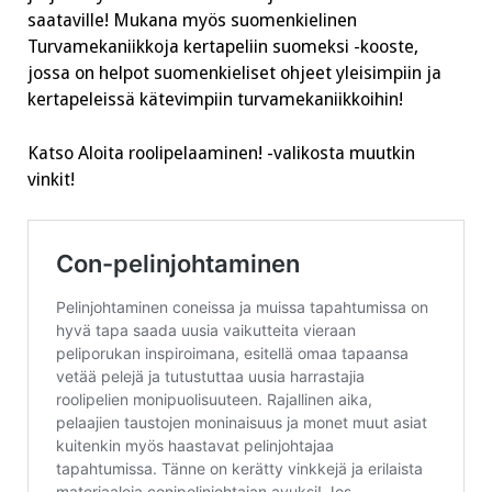
saataville! Mukana myös suomenkielinen
Turvamekaniikkoja kertapeliin suomeksi -kooste,
jossa on helpot suomenkieliset ohjeet yleisimpiin ja
kertapeleissä kätevimpiin turvamekaniikkoihin!
Katso Aloita roolipelaaminen! -valikosta muutkin
vinkit!