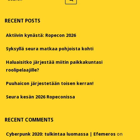
for
RECENT POSTS
Aktiivin kynästä: Ropecon 2026
Syksyllä seura matkaa pohjoista kohti
Haluaisitko järjestää miitin paikkakuntasi
roolipelaajille?
Puuhaicon järjestetään toisen kerran!
Seura kesän 2026 Ropeconissa
RECENT COMMENTS
Cyberpunk 2020: tulkintaa luomassa | Efemeros
on