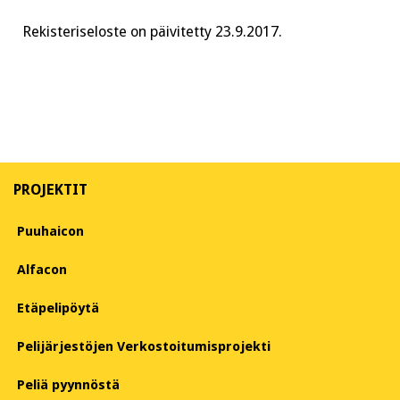
Rekisteriseloste on päivitetty 23.9.2017.
PROJEKTIT
Puuhaicon
Alfacon
Etäpelipöytä
Pelijärjestöjen Verkostoitumisprojekti
Peliä pyynnöstä