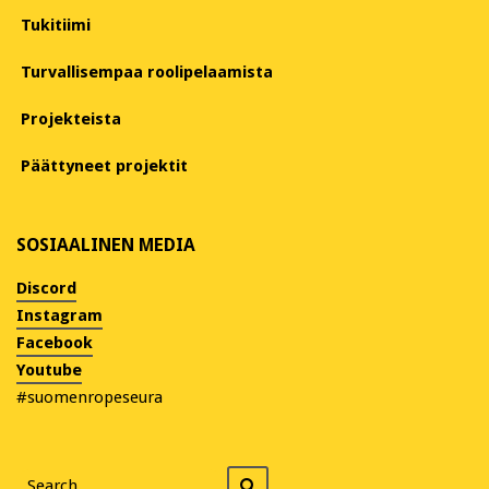
Tukitiimi
Turvallisempaa roolipelaamista
Projekteista
Päättyneet projektit
SOSIAALINEN MEDIA
Discord
Instagram
Facebook
Youtube
#suomenropeseura
Search
Search