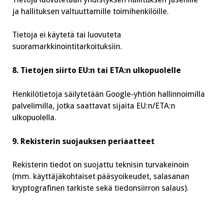
ja hallituksen valtuuttamille toimihenkilöille.
Tietoja ei käytetä tai luovuteta
suoramarkkinointitarkoituksiin.
8. Tietojen siirto EU:n tai ETA:n ulkopuolelle
Henkilötietoja säilytetään Google-yhtiön hallinnoimilla
palvelimilla, jotka saattavat sijaita EU:n/ETA:n
ulkopuolella.
9. Rekisterin suojauksen periaatteet
Rekisterin tiedot on suojattu teknisin turvakeinoin
(mm. käyttäjäkohtaiset pääsyoikeudet, salasanan
kryptografinen tarkiste sekä tiedonsiirron salaus).