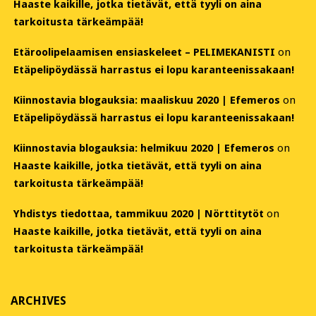
Haaste kaikille, jotka tietävät, että tyyli on aina
tarkoitusta tärkeämpää!
Etäroolipelaamisen ensiaskeleet – PELIMEKANISTI
on
Etäpelipöydässä harrastus ei lopu karanteenissakaan!
Kiinnostavia blogauksia: maaliskuu 2020 | Efemeros
on
Etäpelipöydässä harrastus ei lopu karanteenissakaan!
Kiinnostavia blogauksia: helmikuu 2020 | Efemeros
on
Haaste kaikille, jotka tietävät, että tyyli on aina
tarkoitusta tärkeämpää!
Yhdistys tiedottaa, tammikuu 2020 | Nörttitytöt
on
Haaste kaikille, jotka tietävät, että tyyli on aina
tarkoitusta tärkeämpää!
ARCHIVES