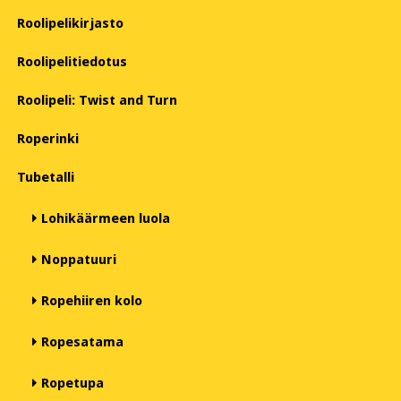
Roolipelikirjasto
Roolipelitiedotus
Roolipeli: Twist and Turn
Roperinki
Tubetalli
Lohikäärmeen luola
Noppatuuri
Ropehiiren kolo
Ropesatama
Ropetupa