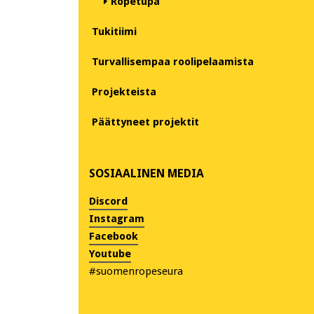
Ropetupa
Tukitiimi
Turvallisempaa roolipelaamista
Projekteista
Päättyneet projektit
SOSIAALINEN MEDIA
Discord
Instagram
Facebook
Youtube
#suomenropeseura