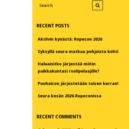
Search
Search
for
RECENT POSTS
Aktiivin kynästä: Ropecon 2026
Syksyllä seura matkaa pohjoista kohti
Haluaisitko järjestää miitin
paikkakuntasi roolipelaajille?
Puuhaicon järjestetään toisen kerran!
Seura kesän 2026 Ropeconissa
RECENT COMMENTS