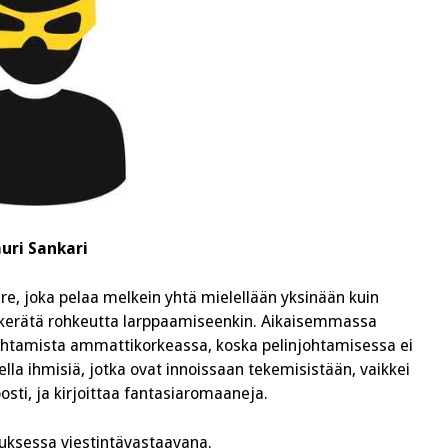
uri Sankari
aire, joka pelaa melkein yhtä mielellään yksinään kuin
 kerätä rohkeutta larppaamiseenkin. Aikaisemmassa
htamista ammattikorkeassa, koska pelinjohtamisessa ei
lla ihmisiä, jotka ovat innoissaan tekemisistään, vaikkei
osti, ja kirjoittaa fantasiaromaaneja.
tuksessa viestintävastaavana.