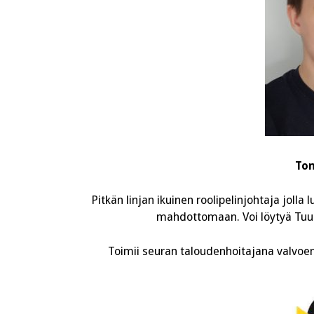
Ton
Pitkän linjan ikuinen roolipelinjohtaja joll
mahdottomaan. Voi löytyä Tuu
Toimii seuran taloudenhoitajana valvoen r