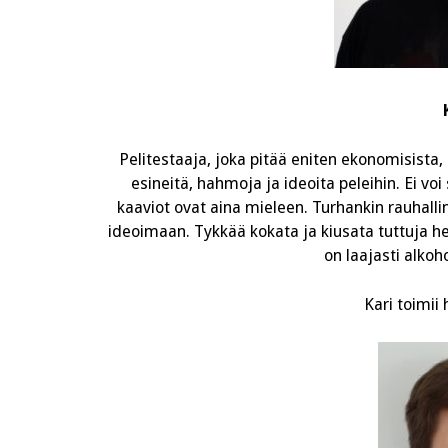
Pelitestaaja, joka pitää eniten ekonomisista, 
esineitä, hahmoja ja ideoita peleihin. Ei v
kaaviot ovat aina mieleen. Turhankin rauhalli
ideoimaan. Tykkää kokata ja kiusata tuttuja herk
on laajasti alkoh
Kari toimii 