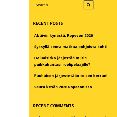
Search
Search
for
RECENT POSTS
Aktiivin kynästä: Ropecon 2026
Syksyllä seura matkaa pohjoista kohti
Haluaisitko järjestää miitin
paikkakuntasi roolipelaajille?
Puuhaicon järjestetään toisen kerran!
Seura kesän 2026 Ropeconissa
RECENT COMMENTS