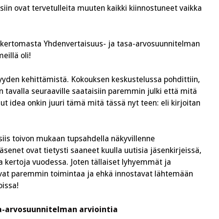
iin ovat tervetulleita muuten kaikki kiinnostuneet vaikka
n kertomasta Yhdenvertaisuus- ja tasa-arvosuunnitelman
illä oli!
yden kehittämistä. Kokouksen keskustelussa pohdittiin,
in tavalla seuraaville saataisiin paremmin julki että mitä
t idea onkin juuri tämä mitä tässä nyt teen: eli kirjoitan
a siis toivon mukaan tupsahdella näkyvillenne
enet ovat tietysti saaneet kuulla uutisia jäsenkirjeissä,
 kertoja vuodessa. Joten tällaiset lyhyemmät ja
vat paremmin toimintaa ja ehkä innostavat lähtemään
oissa!
sa-arvosuunnitelman arviointia