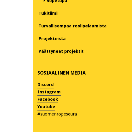
Ropetupa
Tukitiimi
Turvallisempaa roolipelaamista
Projekteista
Päättyneet projektit
SOSIAALINEN MEDIA
Discord
Instagram
Facebook
Youtube
#suomenropeseura