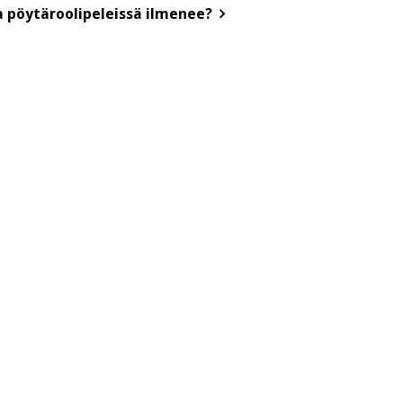
a pöytäroolipeleissä ilmenee?