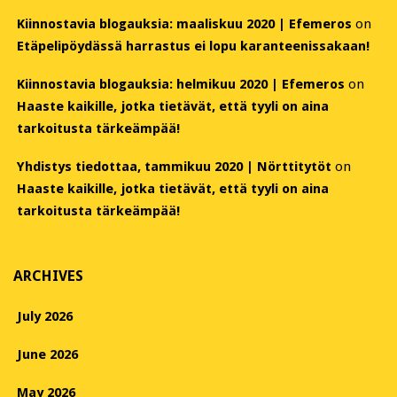
Kiinnostavia blogauksia: maaliskuu 2020 | Efemeros
on
Etäpelipöydässä harrastus ei lopu karanteenissakaan!
Kiinnostavia blogauksia: helmikuu 2020 | Efemeros
on
Haaste kaikille, jotka tietävät, että tyyli on aina
tarkoitusta tärkeämpää!
Yhdistys tiedottaa, tammikuu 2020 | Nörttitytöt
on
Haaste kaikille, jotka tietävät, että tyyli on aina
tarkoitusta tärkeämpää!
ARCHIVES
July 2026
June 2026
May 2026