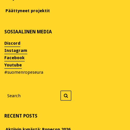
Päättyneet projektit
SOSIAALINEN MEDIA
Discord
Instagram
Facebook
Youtube
#suomenropeseura
Search
Search
for
RECENT POSTS
Aktiivin kynästä: Ropecon 2026