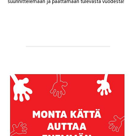
suunnittelemaan ja päättämään tulevasta vuodesta!