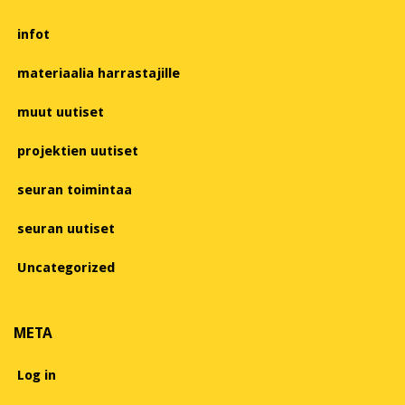
infot
materiaalia harrastajille
muut uutiset
projektien uutiset
seuran toimintaa
seuran uutiset
Uncategorized
META
Log in