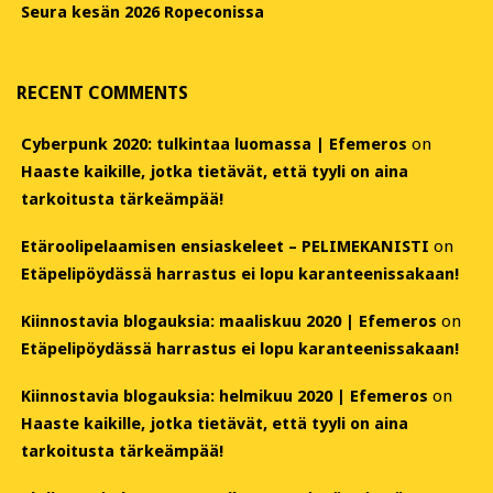
Seura kesän 2026 Ropeconissa
RECENT COMMENTS
Cyberpunk 2020: tulkintaa luomassa | Efemeros
on
Haaste kaikille, jotka tietävät, että tyyli on aina
tarkoitusta tärkeämpää!
Etäroolipelaamisen ensiaskeleet – PELIMEKANISTI
on
Etäpelipöydässä harrastus ei lopu karanteenissakaan!
Kiinnostavia blogauksia: maaliskuu 2020 | Efemeros
on
Etäpelipöydässä harrastus ei lopu karanteenissakaan!
Kiinnostavia blogauksia: helmikuu 2020 | Efemeros
on
Haaste kaikille, jotka tietävät, että tyyli on aina
tarkoitusta tärkeämpää!