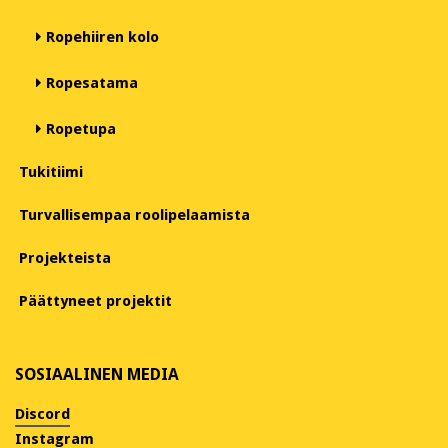
Ropehiiren kolo
Ropesatama
Ropetupa
Tukitiimi
Turvallisempaa roolipelaamista
Projekteista
Päättyneet projektit
SOSIAALINEN MEDIA
Discord
Instagram