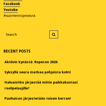
Facebook
Youtube
#suomenropeseura
Search
Search
for
RECENT POSTS
Aktiivin kynästä: Ropecon 2026
Syksyllä seura matkaa pohjoista kohti
Haluaisitko järjestää miitin paikkakuntasi
roolipelaajille?
Puuhaicon järjestetään toisen kerran!