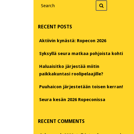
Search
Search
for
RECENT POSTS
Aktiivin kynästä: Ropecon 2026
Syksyllä seura matkaa pohjoista kohti
Haluaisitko järjestää miitin
paikkakuntasi roolipelaajille?
Puuhaicon järjestetään toisen kerran!
Seura kesän 2026 Ropeconissa
RECENT COMMENTS