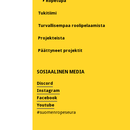
Ropetupa
Tukitiimi
Turvallisempaa roolipelaamista
Projekteista
Päättyneet projektit
SOSIAALINEN MEDIA
Discord
Instagram
Facebook
Youtube
#suomenropeseura