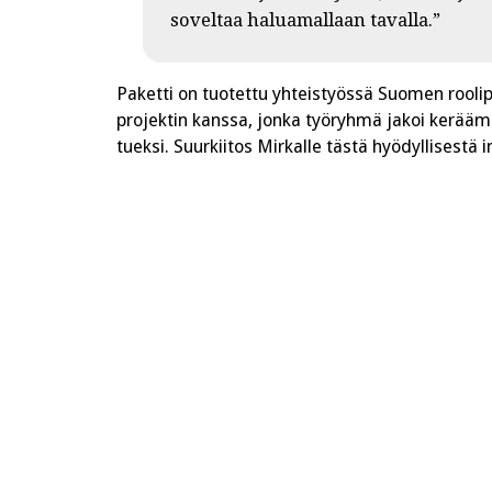
soveltaa haluamallaan tavalla.”
Paketti on tuotettu yhteistyössä Suomen rooli
projektin kanssa, jonka työryhmä jakoi kerää
tueksi. Suurkiitos Mirkalle tästä hyödyllisestä i