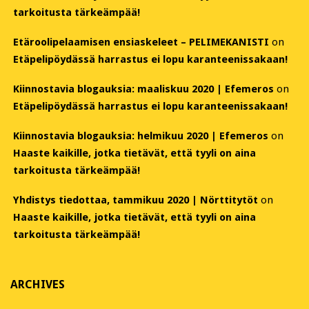
tarkoitusta tärkeämpää!
Etäroolipelaamisen ensiaskeleet – PELIMEKANISTI
on
Etäpelipöydässä harrastus ei lopu karanteenissakaan!
Kiinnostavia blogauksia: maaliskuu 2020 | Efemeros
on
Etäpelipöydässä harrastus ei lopu karanteenissakaan!
Kiinnostavia blogauksia: helmikuu 2020 | Efemeros
on
Haaste kaikille, jotka tietävät, että tyyli on aina
tarkoitusta tärkeämpää!
Yhdistys tiedottaa, tammikuu 2020 | Nörttitytöt
on
Haaste kaikille, jotka tietävät, että tyyli on aina
tarkoitusta tärkeämpää!
ARCHIVES