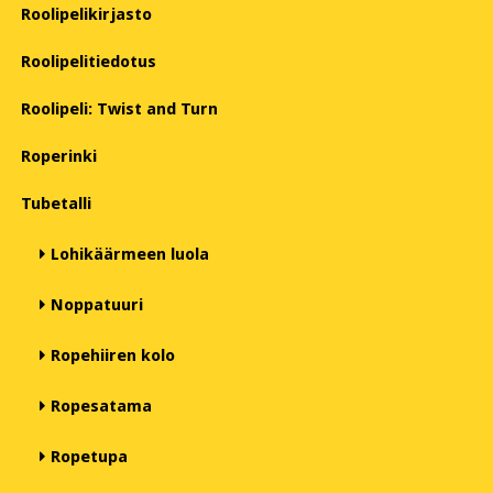
Roolipelikirjasto
Roolipelitiedotus
Roolipeli: Twist and Turn
Roperinki
Tubetalli
Lohikäärmeen luola
Noppatuuri
Ropehiiren kolo
Ropesatama
Ropetupa