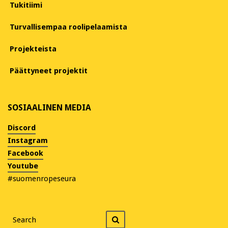
Tukitiimi
Turvallisempaa roolipelaamista
Projekteista
Päättyneet projektit
SOSIAALINEN MEDIA
Discord
Instagram
Facebook
Youtube
#suomenropeseura
Search
Search
for