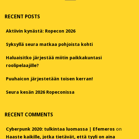
RECENT POSTS
Aktiivin kynästä: Ropecon 2026
Syksyllä seura matkaa pohjoista kohti
Haluaisitko järjestää miitin paikkakuntasi
roolipelaajille?
Puuhaicon järjestetään toisen kerran!
Seura kesän 2026 Ropeconissa
RECENT COMMENTS
Cyberpunk 2020: tulkintaa luomassa | Efemeros
on
Haaste kaikille, jotka tietävät, että tyyli on aina