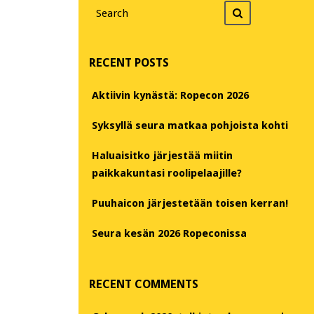
Search
Search
for
RECENT POSTS
Aktiivin kynästä: Ropecon 2026
Syksyllä seura matkaa pohjoista kohti
Haluaisitko järjestää miitin
paikkakuntasi roolipelaajille?
Puuhaicon järjestetään toisen kerran!
Seura kesän 2026 Ropeconissa
RECENT COMMENTS