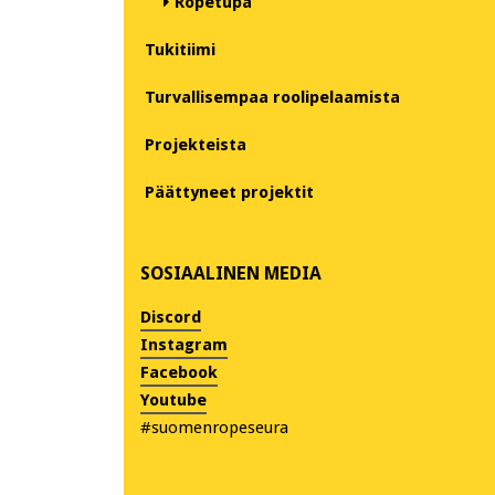
Ropetupa
Tukitiimi
Turvallisempaa roolipelaamista
Projekteista
Päättyneet projektit
SOSIAALINEN MEDIA
Discord
Instagram
Facebook
Youtube
#suomenropeseura