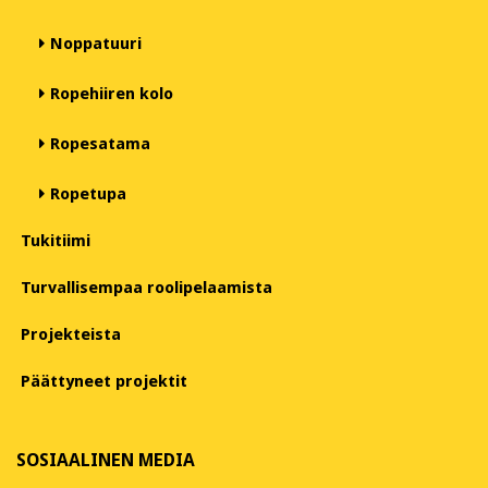
Noppatuuri
Ropehiiren kolo
Ropesatama
Ropetupa
Tukitiimi
Turvallisempaa roolipelaamista
Projekteista
Päättyneet projektit
SOSIAALINEN MEDIA