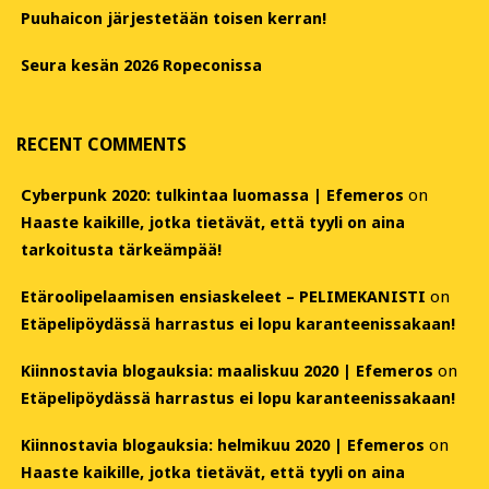
Puuhaicon järjestetään toisen kerran!
Seura kesän 2026 Ropeconissa
RECENT COMMENTS
Cyberpunk 2020: tulkintaa luomassa | Efemeros
on
Haaste kaikille, jotka tietävät, että tyyli on aina
tarkoitusta tärkeämpää!
Etäroolipelaamisen ensiaskeleet – PELIMEKANISTI
on
Etäpelipöydässä harrastus ei lopu karanteenissakaan!
Kiinnostavia blogauksia: maaliskuu 2020 | Efemeros
on
Etäpelipöydässä harrastus ei lopu karanteenissakaan!
Kiinnostavia blogauksia: helmikuu 2020 | Efemeros
on
Haaste kaikille, jotka tietävät, että tyyli on aina