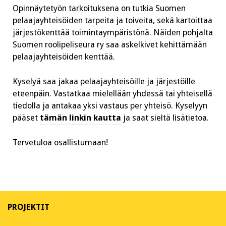
Opinnäytetyön tarkoituksena on tutkia Suomen
pelaajayhteisöiden tarpeita ja toiveita, sekä kartoittaa
järjestökenttää toimintaympäristönä. Näiden pohjalta
Suomen roolipeliseura ry saa askelkivet kehittämään
pelaajayhteisöiden kenttää.
Kyselyä saa jakaa pelaajayhteisöille ja järjestöille
eteenpäin. Vastatkaa mielellään yhdessä tai yhteisellä
tiedolla ja antakaa yksi vastaus per yhteisö. Kyselyyn
pääset
tämän linkin kautta
ja saat sieltä lisätietoa.
Tervetuloa osallistumaan!
PROJEKTIT