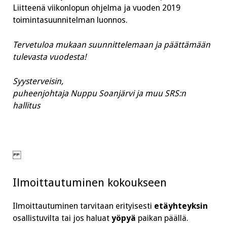
Liitteenä viikonlopun ohjelma ja vuoden 2019
toimintasuunnitelman luonnos.
Tervetuloa mukaan suunnittelemaan ja päättämään
tulevasta vuodesta!
Syysterveisin,
puheenjohtaja Nuppu Soanjärvi ja muu SRS:n
hallitus
Ilmoittautuminen kokoukseen
Ilmoittautuminen tarvitaan erityisesti
etäyhteyksin
osallistuvilta tai jos haluat
yöpyä
paikan päällä.