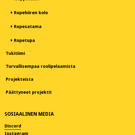
Ropehiiren kolo
Ropesatama
Ropetupa
Tukitiimi
Turvallisempaa roolipelaamista
Projekteista
Päättyneet projektit
SOSIAALINEN MEDIA
Discord
Instagram