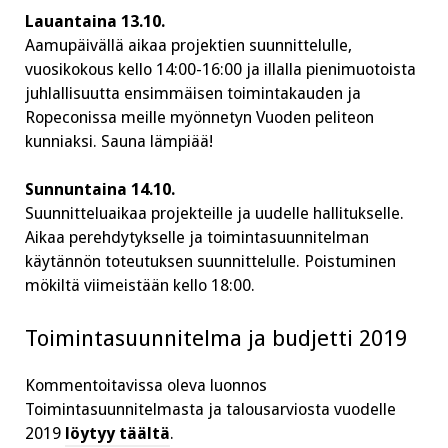
Lauantaina 13.10.
Aamupäivällä aikaa projektien suunnittelulle,
vuosikokous kello 14:00-16:00 ja illalla pienimuotoista
juhlallisuutta ensimmäisen toimintakauden ja
Ropeconissa meille myönnetyn Vuoden peliteon
kunniaksi. Sauna lämpiää!
Sunnuntaina 14.10.
Suunnitteluaikaa projekteille ja uudelle hallitukselle.
Aikaa perehdytykselle ja toimintasuunnitelman
käytännön toteutuksen suunnittelulle. Poistuminen
mökiltä viimeistään kello 18:00.
Toimintasuunnitelma ja budjetti 2019
Kommentoitavissa oleva luonnos
Toimintasuunnitelmasta ja talousarviosta vuodelle
2019
löytyy täältä
.