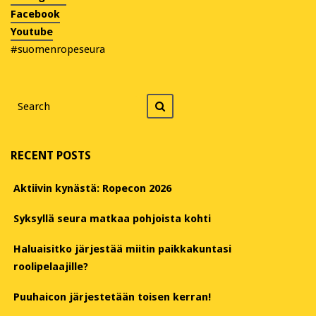
Facebook
Youtube
#suomenropeseura
Search
Search
for
RECENT POSTS
Aktiivin kynästä: Ropecon 2026
Syksyllä seura matkaa pohjoista kohti
Haluaisitko järjestää miitin paikkakuntasi
roolipelaajille?
Puuhaicon järjestetään toisen kerran!