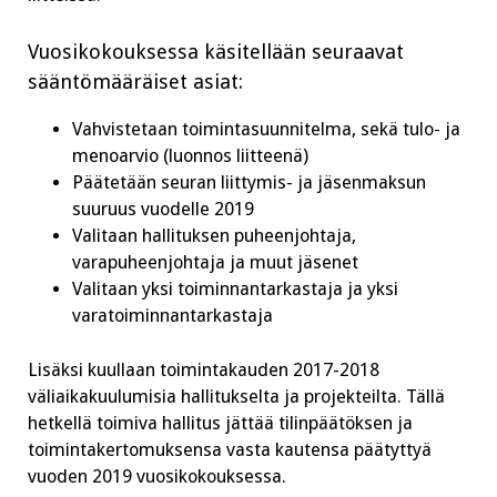
Vuosikokouksessa käsitellään seuraavat
sääntömääräiset asiat:
Vahvistetaan toimintasuunnitelma, sekä tulo- ja
menoarvio (luonnos liitteenä)
Päätetään seuran liittymis- ja jäsenmaksun
suuruus vuodelle 2019
Valitaan hallituksen puheenjohtaja,
varapuheenjohtaja ja muut jäsenet
Valitaan yksi toiminnantarkastaja ja yksi
varatoiminnantarkastaja
Lisäksi kuullaan toimintakauden 2017-2018
väliaikakuulumisia hallitukselta ja projekteilta. Tällä
hetkellä toimiva hallitus jättää tilinpäätöksen ja
toimintakertomuksensa vasta kautensa päätyttyä
vuoden 2019 vuosikokouksessa.