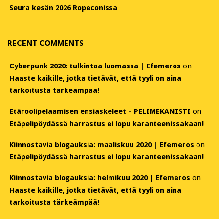
Seura kesän 2026 Ropeconissa
RECENT COMMENTS
Cyberpunk 2020: tulkintaa luomassa | Efemeros
on
Haaste kaikille, jotka tietävät, että tyyli on aina
tarkoitusta tärkeämpää!
Etäroolipelaamisen ensiaskeleet – PELIMEKANISTI
on
Etäpelipöydässä harrastus ei lopu karanteenissakaan!
Kiinnostavia blogauksia: maaliskuu 2020 | Efemeros
on
Etäpelipöydässä harrastus ei lopu karanteenissakaan!
Kiinnostavia blogauksia: helmikuu 2020 | Efemeros
on
Haaste kaikille, jotka tietävät, että tyyli on aina
tarkoitusta tärkeämpää!