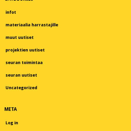
infot
materiaalia harrastajille
muut uutiset
projektien uutiset
seuran toimintaa
seuran uutiset
Uncategorized
META
Log in