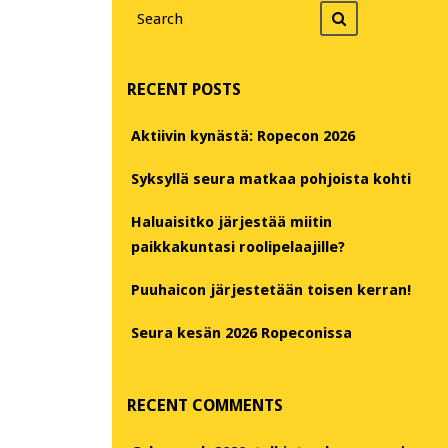
Search
Search
for
RECENT POSTS
Aktiivin kynästä: Ropecon 2026
Syksyllä seura matkaa pohjoista kohti
Haluaisitko järjestää miitin
paikkakuntasi roolipelaajille?
Puuhaicon järjestetään toisen kerran!
Seura kesän 2026 Ropeconissa
RECENT COMMENTS