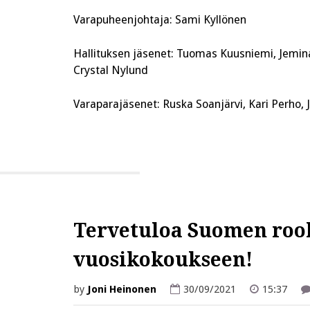
Varapuheenjohtaja: Sami Kyllönen
Hallituksen jäsenet: Tuomas Kuusniemi, Jemina
Crystal Nylund
Varaparajäsenet: Ruska Soanjärvi, Kari Perho, 
Tervetuloa Suomen rool
vuosikokoukseen!
by
Joni Heinonen
30/09/2021
15:37