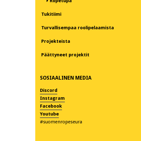
Ropetupa
Tukitiimi
Turvallisempaa roolipelaamista
Projekteista
Päättyneet projektit
SOSIAALINEN MEDIA
Discord
Instagram
Facebook
Youtube
#suomenropeseura