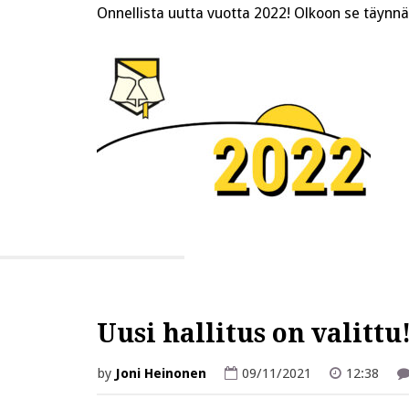
Onnellista uutta vuotta 2022! Olkoon se täynn
Uusi hallitus on valittu
by
Joni Heinonen
09/11/2021
12:38