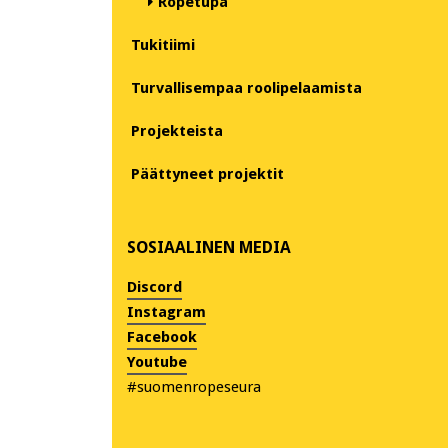
Ropetupa
Tukitiimi
Turvallisempaa roolipelaamista
Projekteista
Päättyneet projektit
SOSIAALINEN MEDIA
Discord
Instagram
Facebook
Youtube
#suomenropeseura