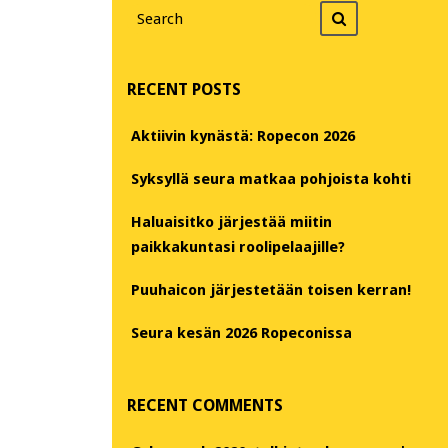
Search
Search
for
RECENT POSTS
Aktiivin kynästä: Ropecon 2026
Syksyllä seura matkaa pohjoista kohti
Haluaisitko järjestää miitin
paikkakuntasi roolipelaajille?
Puuhaicon järjestetään toisen kerran!
Seura kesän 2026 Ropeconissa
RECENT COMMENTS