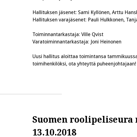
Hallituksen jäsenet: Sami Kyllönen, Arttu Hans
Hallituksen varajäsenet: Pauli Hulkkonen, Tan
Toiminnantarkastaja: Ville Qvist
Varatoiminnantarkastaja: Joni Heinonen
Uusi hallitus aloittaa toimintansa tammikuuss
toimihenkilöksi, ota yhteyttä puheenjohtajaan!
Suomen roolipeliseura 
13.10.2018