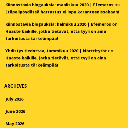
Kiinnostavia blogauksia: maaliskuu 2020 | Efemeros
on
Etäpelipöydässä harrastus ei lopu karanteenissakaan!
Kiinnostavia blogauksia: helmikuu 2020 | Efemeros
on
Haaste kaikille, jotka tietävät, että tyyli on aina
tarkoitusta tärkeämpää!
Yhdistys tiedottaa, tammikuu 2020 | Nörttitytöt
on
Haaste kaikille, jotka tietävät, että tyyli on aina
tarkoitusta tärkeämpää!
ARCHIVES
July 2026
June 2026
May 2026