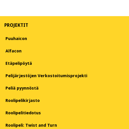
PROJEKTIT
Puuhaicon
Alfacon
Etäpelipöytä
Pelijärjestöjen Verkostoitumisprojekti
Peliä pyynnöstä
Roolipelikirjasto
Roolipelitiedotus
Roolipeli: Twist and Turn