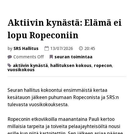
Aktiivin kynästä: Elämä ei
lopu Ropeconiin
by
SRS Hallitus
13/07/2026
20:45
on
Comments Off
seuran toimintaa
Aktiivin
kynästä:
aktiivin kynästä
,
hallituksen kokous
,
ropecon
,
Elämä
vuosikokous
ei
lopu
Ropeconiin
Seuran hallitus kokoontui ensimmäistä kertaa
kesätauon jälkeen puhumaan Ropeconista ja SRS:n
tulevasta vuosikokouksesta.
Ropeconin etkoviikoilla maanantaina Pauli kertoo
millaisia tarpeita ja toiveita pelaajayhteisöiltä nousi
esille kun niitä kartoitettiin. Sen jälkeen asiaa pääsee