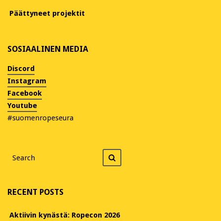
Päättyneet projektit
SOSIAALINEN MEDIA
Discord
Instagram
Facebook
Youtube
#suomenropeseura
Search
Search
for
RECENT POSTS
Aktiivin kynästä: Ropecon 2026