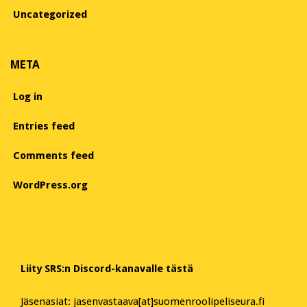
Uncategorized
META
Log in
Entries feed
Comments feed
WordPress.org
Liity SRS:n Discord-kanavalle tästä
Jäsenasiat: jasenvastaava[at]suomenroolipeliseura.fi