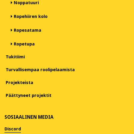
Noppatuuri
Ropehiiren kolo
Ropesatama
Ropetupa
Tukitiimi
Turvallisempaa roolipelaamista
Projekteista
Päättyneet projektit
SOSIAALINEN MEDIA
Discord