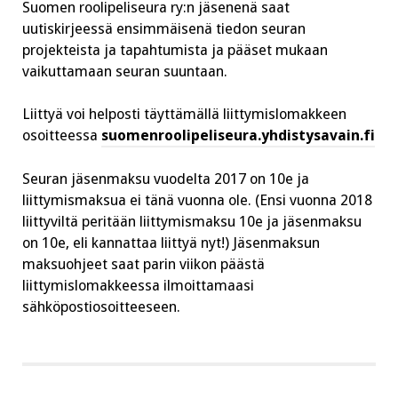
Suomen roolipeliseura ry:n jäsenenä saat
uutiskirjeessä ensimmäisenä tiedon seuran
projekteista ja tapahtumista ja pääset mukaan
vaikuttamaan seuran suuntaan.
Liittyä voi helposti täyttämällä liittymislomakkeen
osoitteessa
suomenroolipeliseura.yhdistysavain.fi
Seuran jäsenmaksu vuodelta 2017 on 10e ja
liittymismaksua ei tänä vuonna ole. (Ensi vuonna 2018
liittyviltä peritään liittymismaksu 10e ja jäsenmaksu
on 10e, eli kannattaa liittyä nyt!) Jäsenmaksun
maksuohjeet saat parin viikon päästä
liittymislomakkeessa ilmoittamaasi
sähköpostiosoitteeseen.