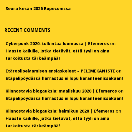
Seura kesän 2026 Ropeconissa
RECENT COMMENTS
Cyberpunk 2020: tulkintaa luomassa | Efemeros
on
Haaste kaikille, jotka tietävät, että tyyli on aina
tarkoitusta tärkeämpää!
Etäroolipelaamisen ensiaskeleet – PELIMEKANISTI
on
Etäpelipöydässä harrastus ei lopu karanteenissakaan!
Kiinnostavia blogauksia: maaliskuu 2020 | Efemeros
on
Etäpelipöydässä harrastus ei lopu karanteenissakaan!
Kiinnostavia blogauksia: helmikuu 2020 | Efemeros
on
Haaste kaikille, jotka tietävät, että tyyli on aina
tarkoitusta tärkeämpää!