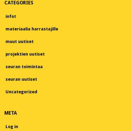
CATEGORIES
infot
materiaalia harrastajille
muut uutiset
projektien uutiset
seuran toimintaa
seuran uutiset
Uncategorized
META
Log in