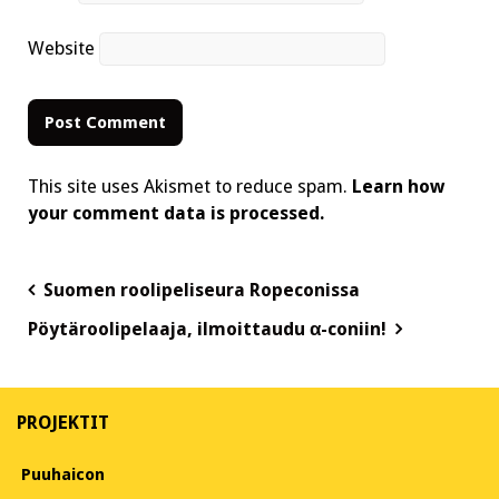
Website
This site uses Akismet to reduce spam.
Learn how
your comment data is processed.
Post
Suomen roolipeliseura Ropeconissa
navigation
Pöytäroolipelaaja, ilmoittaudu α-coniin!
PROJEKTIT
Puuhaicon