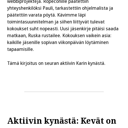
webbiprojekteja. Ropeconille päätettiin
yhteyshenkilöksi Pauli, tarkastettiin ohjelmalista ja
päätettiin varata pöytä. Kävimme läpi
toimintasuunnitelman ja siihen liittyvät tulevat
kokoukset suht nopeasti. Uusi jäsenkirje pitäisi saada
matkaan, Ruska rustailee. Kokouksen vaikein asia:
kaikille jäsenille sopivan viikonpäivän löytäminen
tapaamisille.
Tämä kirjoitus on seuran aktiivin Karin kynästä.
Aktiivin kynästä: Kevät on