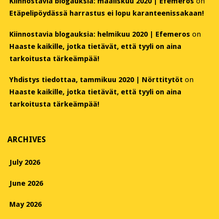
Kiinnostavia blogauksia: maaliskuu 2020 | Efemeros
on
Etäpelipöydässä harrastus ei lopu karanteenissakaan!
Kiinnostavia blogauksia: helmikuu 2020 | Efemeros
on
Haaste kaikille, jotka tietävät, että tyyli on aina
tarkoitusta tärkeämpää!
Yhdistys tiedottaa, tammikuu 2020 | Nörttitytöt
on
Haaste kaikille, jotka tietävät, että tyyli on aina
tarkoitusta tärkeämpää!
ARCHIVES
July 2026
June 2026
May 2026