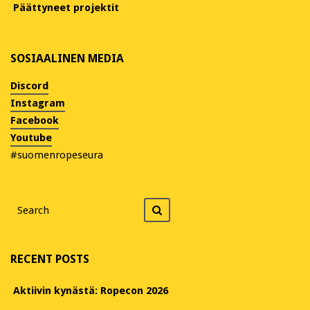
Päättyneet projektit
SOSIAALINEN MEDIA
Discord
Instagram
Facebook
Youtube
#suomenropeseura
Search
Search
for
RECENT POSTS
Aktiivin kynästä: Ropecon 2026