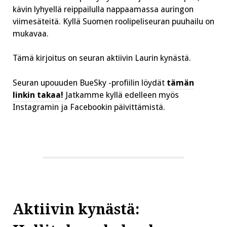
kävin lyhyellä reippailulla nappaamassa auringon
viimesäteitä. Kyllä Suomen roolipeliseuran puuhailu on
mukavaa.
Tämä kirjoitus on seuran aktiivin Laurin kynästä.
Seuran upouuden BueSky -profiilin löydät
tämän
linkin takaa!
Jatkamme kyllä edelleen myös
Instagramin ja Facebookin päivittämistä.
Aktiivin kynästä: