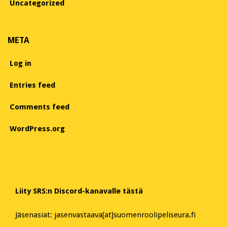
Uncategorized
META
Log in
Entries feed
Comments feed
WordPress.org
Liity SRS:n Discord-kanavalle tästä
Jäsenasiat: jasenvastaava[at]suomenroolipeliseura.fi