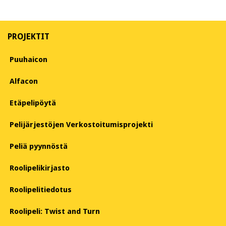
PROJEKTIT
Puuhaicon
Alfacon
Etäpelipöytä
Pelijärjestöjen Verkostoitumisprojekti
Peliä pyynnöstä
Roolipelikirjasto
Roolipelitiedotus
Roolipeli: Twist and Turn