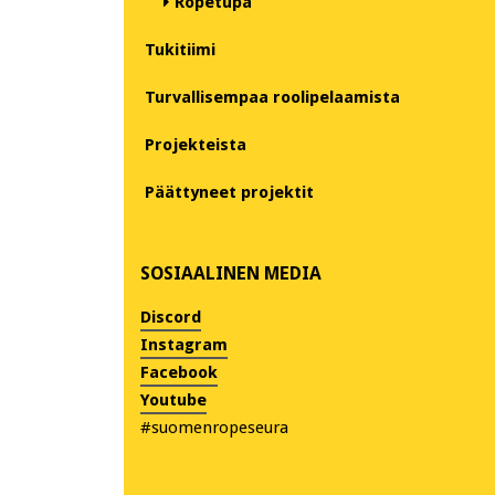
Ropetupa
Tukitiimi
Turvallisempaa roolipelaamista
Projekteista
Päättyneet projektit
SOSIAALINEN MEDIA
Discord
Instagram
Facebook
Youtube
#suomenropeseura