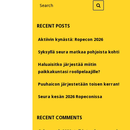
Search
Search
for
RECENT POSTS
Aktiivin kynästä: Ropecon 2026
Syksyllä seura matkaa pohjoista kohti
Haluaisitko järjestää miitin
paikkakuntasi roolipelaajille?
Puuhaicon järjestetään toisen kerran!
Seura kesän 2026 Ropeconissa
RECENT COMMENTS