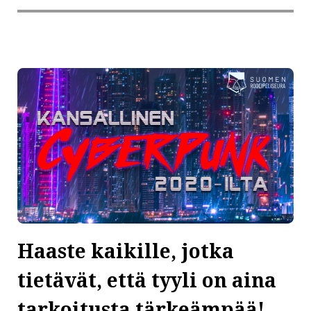
Haaste kaikille, jotka
tietävät, että tyyli on aina
tarkoitusta tärkeämpää!