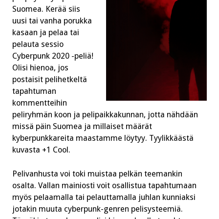
Suomea. Kerää siis
uusi tai vanha porukka
kasaan ja pelaa tai
pelauta sessio
Cyberpunk 2020 -peliä!
Olisi hienoa, jos
postaisit pelihetkeltä
tapahtuman
kommentteihin
peliryhmän koon ja pelipaikkakunnan, jotta nähdään
missä päin Suomea ja millaiset määrät
kyberpunkkareita maastamme löytyy. Tyylikkäästä
kuvasta +1 Cool.
Pelivanhusta voi toki muistaa pelkän teemankin
osalta. Vallan mainiosti voit osallistua tapahtumaan
myös pelaamalla tai pelauttamalla juhlan kunniaksi
jotakin muuta cyberpunk-genren pelisysteemiä.