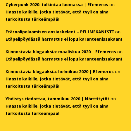
Cyberpunk 2020: tulkintaa luomassa | Efemeros
on
Haaste kaikille, jotka tietävät, että tyyli on aina
tarkoitusta tärkeämpää!
Etäroolipelaamisen ensiaskeleet – PELIMEKANISTI
on
Etäpelipöydässä harrastus ei lopu karanteenissakaan!
Kiinnostavia blogauksia: maaliskuu 2020 | Efemeros
on
Etäpelipöydässä harrastus ei lopu karanteenissakaan!
Kiinnostavia blogauksia: helmikuu 2020 | Efemeros
on
Haaste kaikille, jotka tietävät, että tyyli on aina
tarkoitusta tärkeämpää!
Yhdistys tiedottaa, tammikuu 2020 | Nörttitytöt
on
Haaste kaikille, jotka tietävät, että tyyli on aina
tarkoitusta tärkeämpää!