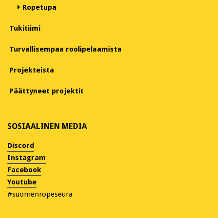
Ropetupa
Tukitiimi
Turvallisempaa roolipelaamista
Projekteista
Päättyneet projektit
SOSIAALINEN MEDIA
Discord
Instagram
Facebook
Youtube
#suomenropeseura