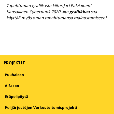
Tapahtuman grafiikasta kiitos Jari Palviainen!
Kansallinen Cyberpunk 2020 -ilta
grafiikkaa
saa
käyttää myös oman tapahtumansa mainostamiseen!
PROJEKTIT
Puuhaicon
Alfacon
Etäpelipöytä
Pelijärjestöjen Verkostoitumisprojekti