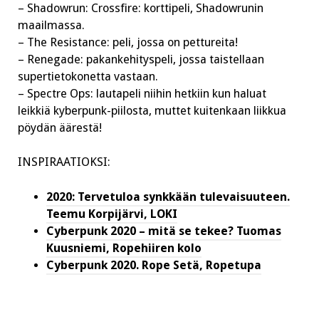
– Shadowrun: Crossfire: korttipeli, Shadowrunin
maailmassa.
– The Resistance: peli, jossa on pettureita!
– Renegade: pakankehityspeli, jossa taistellaan
supertietokonetta vastaan.
– Spectre Ops: lautapeli niihin hetkiin kun haluat
leikkiä kyberpunk-piilosta, muttet kuitenkaan liikkua
pöydän äärestä!
INSPIRAATIOKSI:
2020: Tervetuloa synkkään tulevaisuuteen.
Teemu Korpijärvi, LOKI
Cyberpunk 2020 – mitä se tekee? Tuomas
Kuusniemi, Ropehiiren kolo
Cyberpunk 2020. Rope Setä, Ropetupa