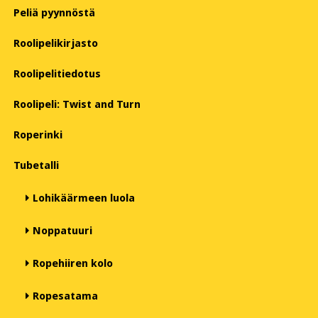
Peliä pyynnöstä
Roolipelikirjasto
Roolipelitiedotus
Roolipeli: Twist and Turn
Roperinki
Tubetalli
Lohikäärmeen luola
Noppatuuri
Ropehiiren kolo
Ropesatama