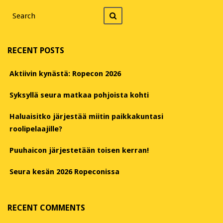
Search
Search
for
RECENT POSTS
Aktiivin kynästä: Ropecon 2026
Syksyllä seura matkaa pohjoista kohti
Haluaisitko järjestää miitin paikkakuntasi
roolipelaajille?
Puuhaicon järjestetään toisen kerran!
Seura kesän 2026 Ropeconissa
RECENT COMMENTS