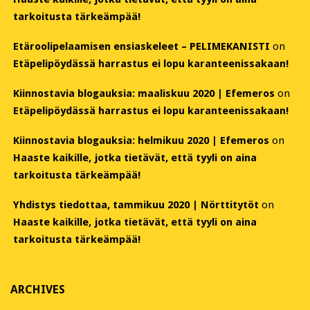
tarkoitusta tärkeämpää!
Etäroolipelaamisen ensiaskeleet – PELIMEKANISTI
on
Etäpelipöydässä harrastus ei lopu karanteenissakaan!
Kiinnostavia blogauksia: maaliskuu 2020 | Efemeros
on
Etäpelipöydässä harrastus ei lopu karanteenissakaan!
Kiinnostavia blogauksia: helmikuu 2020 | Efemeros
on
Haaste kaikille, jotka tietävät, että tyyli on aina
tarkoitusta tärkeämpää!
Yhdistys tiedottaa, tammikuu 2020 | Nörttitytöt
on
Haaste kaikille, jotka tietävät, että tyyli on aina
tarkoitusta tärkeämpää!
ARCHIVES