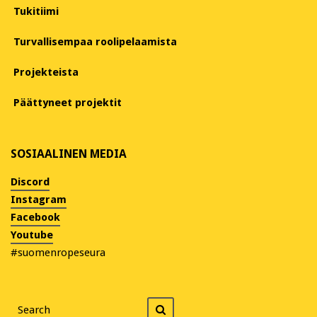
Tukitiimi
Turvallisempaa roolipelaamista
Projekteista
Päättyneet projektit
SOSIAALINEN MEDIA
Discord
Instagram
Facebook
Youtube
#suomenropeseura
Search
Search
for