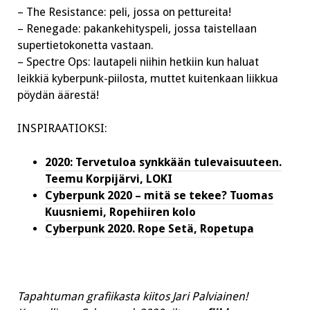
– The Resistance: peli, jossa on pettureita!
– Renegade: pakankehityspeli, jossa taistellaan
supertietokonetta vastaan.
– Spectre Ops: lautapeli niihin hetkiin kun haluat
leikkiä kyberpunk-piilosta, muttet kuitenkaan liikkua
pöydän äärestä!
INSPIRAATIOKSI:
2020: Tervetuloa synkkään tulevaisuuteen.
Teemu Korpijärvi, LOKI
Cyberpunk 2020 – mitä se tekee? Tuomas
Kuusniemi, Ropehiiren kolo
Cyberpunk 2020. Rope Setä, Ropetupa
Tapahtuman grafiikasta kiitos Jari Palviainen!