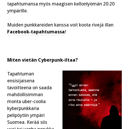
tapahtumansa myös maagisen kellonlyömän 20:20
ympärille.
Muiden punkkareiden kanssa voit koota rivejä illan
Facebook-tapahtumassa
!
Miten vietän Cyberpunk-iltaa?
Tapahtuman
ensisijaisena
tavoitteena on saada
mahdollisimman
monta uber-coolia
kyberpunkkaria
pelipöytiin ympäri
Suomea. Kerää siis